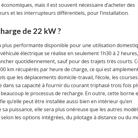
conomiques, mais il est souvent nécessaire d’acheter des
 et les interrupteurs différentiels, pour l’installation.
harge de 22 kW ?
a plus performante disponible pour une utilisation domestiq
éhicule électrique se réalise en seulement 1h30 à 2 heures,
rancher quotidiennement, sauf pour des trajets très courts. C
00 km récupérés par heure de charge, ce qui est amplemen
s que les déplacements domicile-travail, l’école, les courses
e dans sa capacité à fournir du courant triphasé trois fois pl
 beaucoup le processus de recharge. En outre, cette borne e
ie qu’elle peut être installée aussi bien en intérieur qu’en
 sa puissance, elle sera plus onéreuse que les autres modèl
s selon les options intégrées, du pilotage à distance ou du 