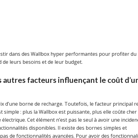
vestir dans des Wallbox hyper performantes pour profiter du
 de leurs besoins et de leur budget.
s autres facteurs influençant le coût d’u
ix d’une borne de recharge. Toutefois, le facteur principal r
t simple : plus la Wallbox est puissante, plus elle coûte cher
 électrique. Cet élément n’est pas le seul à avoir une inciden
nctionnalités disponibles. Il existe des bornes simples et
s de fonctionnalités avancées. Pour avoir des fonctionnal