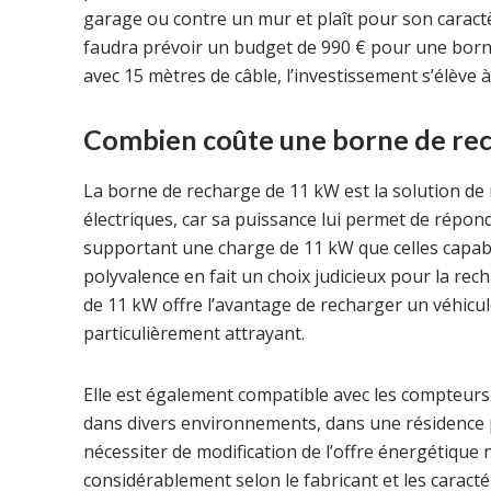
garage ou contre un mur et plaît pour son caract
faudra prévoir un budget de 990 € pour une born
avec 15 mètres de câble, l’investissement s’élève à
Combien coûte une borne de rec
La borne de recharge de 11 kW est la solution de 
électriques, car sa puissance lui permet de répond
supportant une charge de 11 kW que celles capabl
polyvalence en fait un choix judicieux pour la re
de 11 kW offre l’avantage de recharger un véhicul
particulièrement attrayant.
Elle est également compatible avec les compteurs é
dans divers environnements, dans une résidence pr
nécessiter de modification de l’offre énergétique
considérablement selon le fabricant et les caract