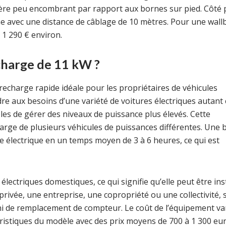
ère peu encombrant par rapport aux bornes sur pied. Côté pr
e avec une distance de câblage de 10 mètres. Pour une wall
 1 290 € environ.
harge de 11 kW ?
recharge rapide idéale pour les propriétaires de véhicules
re aux besoins d’une variété de voitures électriques autant 
es de gérer des niveaux de puissance plus élevés. Cette
charge de plusieurs véhicules de puissances différentes. Une
e électrique en un temps moyen de 3 à 6 heures, ce qui est
lectriques domestiques, ce qui signifie qu’elle peut être ins
ivée, une entreprise, une copropriété ou une collectivité, 
 ni de remplacement de compteur. Le coût de l’équipement va
éristiques du modèle avec des prix moyens de 700 à 1 300 eur