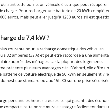
n utilisant cette borne, un véhicule électrique peut récupérer
e charge. Pour recharger une batterie de 20 kWh complète
600 euros, mais peut aller jusqu’à 1200 euros s’il est questi
harge de 7,4 kW ?
 plus courante pour la recharge domestique des véhicules
qu’à 32 ampères (32 A) et peut être raccordée à une alimenta
ulaire auprès des ménages, car la plupart des logements
ne présente plusieurs avantages clés. D’abord, elle offre u
ne batterie de voiture électrique de 50 kWh en seulement 7 
 domestique standard ou aux 15h 30 sur une prise sécurisé
rge pendant les heures creuses, ce qui garantit des écono
forme compacte, cette borne murale s’intègre facilement dans 