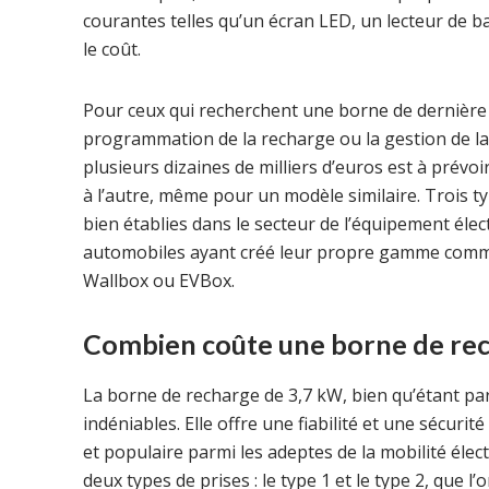
courantes telles qu’un écran LED, un lecteur de
le coût.
Pour ceux qui recherchent une borne de dernière 
programmation de la recharge ou la gestion de l
plusieurs dizaines de milliers d’euros est à prévo
à l’autre, même pour un modèle similaire. Trois t
bien établies dans le secteur de l’équipement él
automobiles ayant créé leur propre gamme comme
Wallbox ou EVBox.
Combien coûte une borne de rec
La borne de recharge de 3,7 kW, bien qu’étant pa
indéniables. Elle offre une fiabilité et une sécur
et populaire parmi les adeptes de la mobilité élec
deux types de prises : le type 1 et le type 2, que l