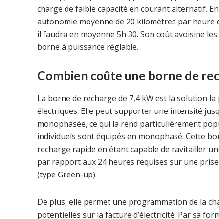
charge de faible capacité en courant alternatif. E
autonomie moyenne de 20 kilomètres par heure d
il faudra en moyenne 5h 30. Son coût avoisine les 
borne à puissance réglable.
Combien coûte une borne de rec
La borne de recharge de 7,4 kW est la solution la
électriques. Elle peut supporter une intensité jus
monophasée, ce qui la rend particulièrement pop
individuels sont équipés en monophasé. Cette bor
recharge rapide en étant capable de ravitailler u
par rapport aux 24 heures requises sur une prise
(type Green-up).
De plus, elle permet une programmation de la cha
potentielles sur la facture d’électricité. Par sa 