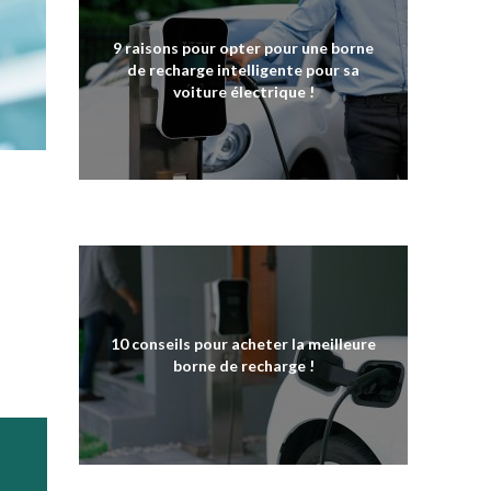
9 raisons pour opter pour une borne
de recharge intelligente pour sa
voiture électrique !
10 conseils pour acheter la meilleure
borne de recharge !