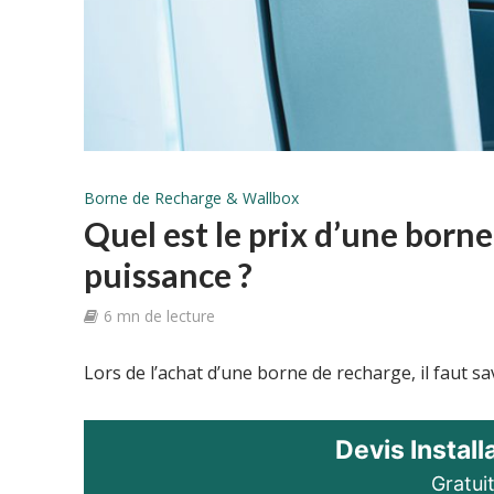
Borne de Recharge & Wallbox
Quel est le prix d’une born
puissance ?
6 mn de lecture
Lors de l’achat d’une borne de recharge, il faut sav