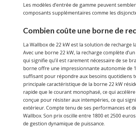
Les modèles d’entrée de gamme peuvent sembler é
composants supplémentaires comme les disjoncteurs
Combien coûte une borne de rec
La Wallbox de 22 kW est la solution de recharge l
Avec une borne 22 kW, la recharge complète d’un v
qui signifie qu’il est rarement nécessaire de se b
borne offre une impressionnante autonomie de 1
suffisant pour répondre aux besoins quotidiens tel
principale caractéristique de la borne 22 kW résid
rapide que le courant monophasé, ce qui accélère
conçue pour résister aux intempéries, ce qui signif
extérieur. Compte tenu de ses performances et de
Wallbox. Son prix oscille entre 1800 et 2500 euro
de gestion dynamique de puissance.