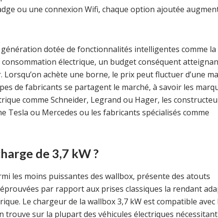
 badge ou une connexion Wifi, chaque option ajoutée augmen
génération dotée de fonctionnalités intelligentes comme la
a consommation électrique, un budget conséquent atteignan
ir. Lorsqu’on achète une borne, le prix peut fluctuer d’une m
ypes de fabricants se partagent le marché, à savoir les marq
ectrique comme Schneider, Legrand ou Hager, les constructeu
 Tesla ou Mercedes ou les fabricants spécialisés comme
harge de 3,7 kW ?
rmi les moins puissantes des wallbox, présente des atouts
ité éprouvées par rapport aux prises classiques la rendant ad
trique. Le chargeur de la wallbox 3,7 kW est compatible avec 
’on trouve sur la plupart des véhicules électriques nécessitan