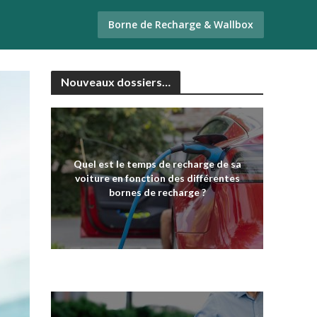
Borne de Recharge & Wallbox
Nouveaux dossiers…
Quel est le temps de recharge de sa
voiture en fonction des différentes
bornes de recharge ?